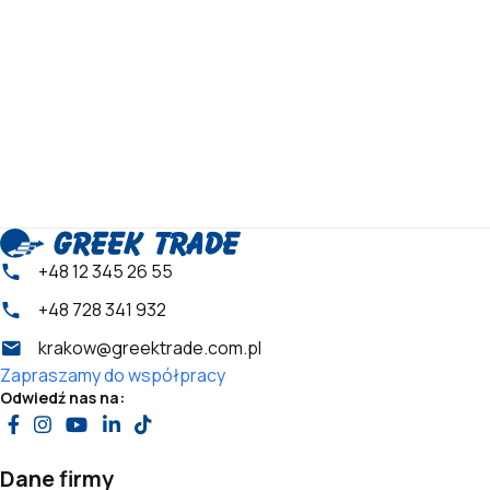
+48 12 345 26 55
+48 728 341 932
krakow@greektrade.com.pl
Zapraszamy do współpracy
Odwiedź nas na:
Dane firmy