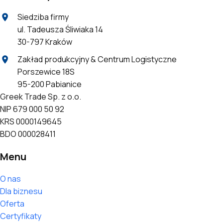
Siedziba firmy
ul. Tadeusza Śliwiaka 14
30-797 Kraków
Zakład produkcyjny & Centrum Logistyczne
Porszewice 18S
95-200 Pabianice
Greek Trade Sp. z o.o.
NIP 679 000 50 92
KRS 0000149645
BDO 000028411
Menu
O nas
Dla biznesu
Oferta
Certyfikaty